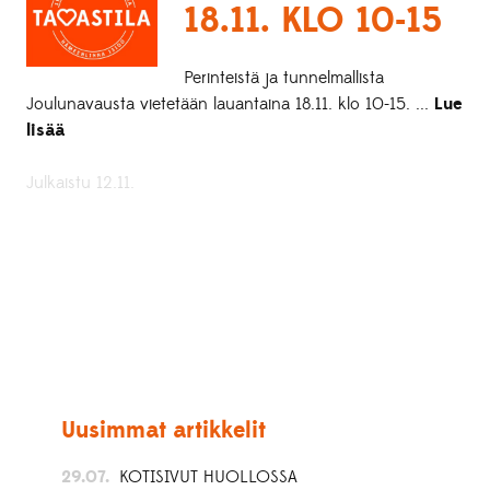
18.11. KLO 10-15
Perinteistä ja tunnelmallista
Joulunavausta vietetään lauantaina 18.11. klo 10-15. ...
Lue
lisää
Julkaistu 12.11.
Uusimmat artikkelit
29.07.
KOTISIVUT HUOLLOSSA