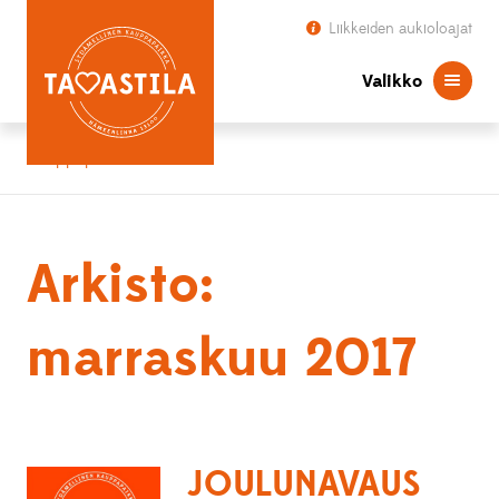
Liikkeiden aukioloajat
Valikko
Kauppapaikka Tavastila
Arkisto:
marraskuu 2017
JOULUNAVAUS