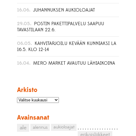
16.06.
JUHANNUKSEN AUKIOLOAJAT
29.05.
POSTIN PAKETTIPALVELU SAAPUU
TAVASTILAAN 22.6.
06.05.
KAHVITARJOILU KEVÄÄN KUNNIAKSI LA
16.5. KLO 12-14
16.04.
MERO MARKET AVAUTUU LÄHIAIKOINA
Arkisto
Avainsanat
aukioloajat
ale
alennus
,
,
,
,
,
,
,
,
,
,
,
,
,
,
,
,
,
erikoisliikkeet
,
,