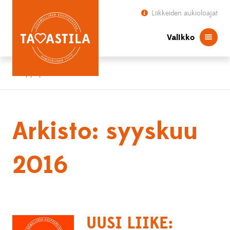
Liikkeiden aukioloajat
Valikko
Kauppapaikka Tavastila
Arkisto: syyskuu
2016
UUSI LIIKE: