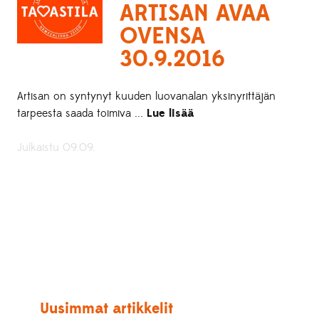
ARTISAN AVAA
OVENSA
30.9.2016
Artisan on syntynyt kuuden luovanalan yksinyrittäjän
tarpeesta saada toimiva ...
Lue lisää
Julkaistu 09.09.
Uusimmat artikkelit