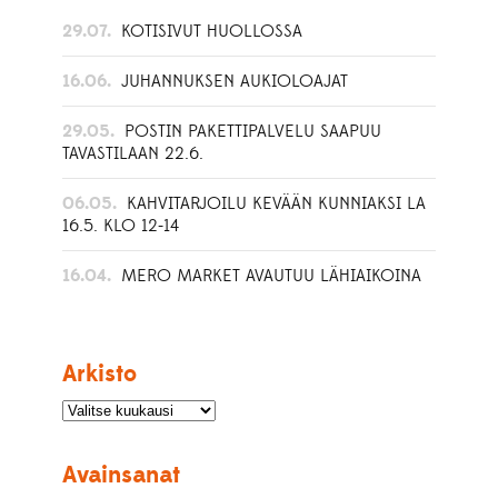
29.07.
KOTISIVUT HUOLLOSSA
16.06.
JUHANNUKSEN AUKIOLOAJAT
29.05.
POSTIN PAKETTIPALVELU SAAPUU
TAVASTILAAN 22.6.
06.05.
KAHVITARJOILU KEVÄÄN KUNNIAKSI LA
16.5. KLO 12-14
16.04.
MERO MARKET AVAUTUU LÄHIAIKOINA
Arkisto
Avainsanat