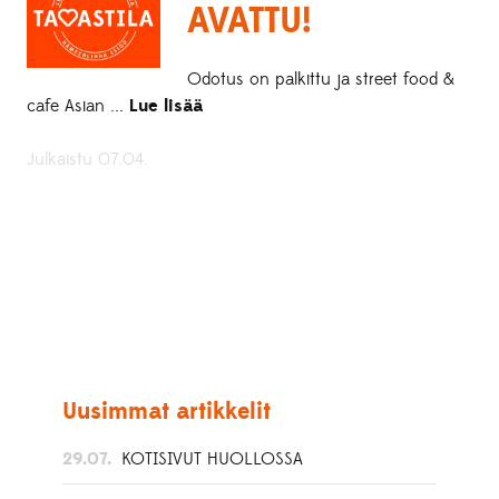
AVATTU!
Odotus on palkittu ja street food &
cafe Asian ...
Lue lisää
Julkaistu 07.04.
Uusimmat artikkelit
29.07.
KOTISIVUT HUOLLOSSA