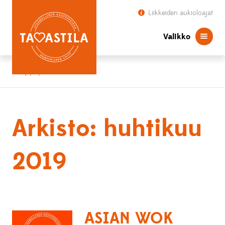
Liikkeiden aukioloajat
Valikko
Kauppapaikka Tavastila
Arkisto: huhtikuu
2019
ASIAN WOK