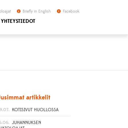
oloajat
Briefly in English
Facebook
YHTEYSTIEDOT
usimmat artikkelit
9.07.
KOTISIVUT HUOLLOSSA
6.06.
JUHANNUKSEN