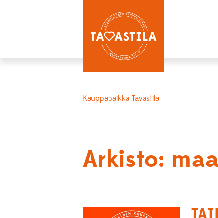
Kauppapaikka Tavastila
Arkisto: ma
TAI