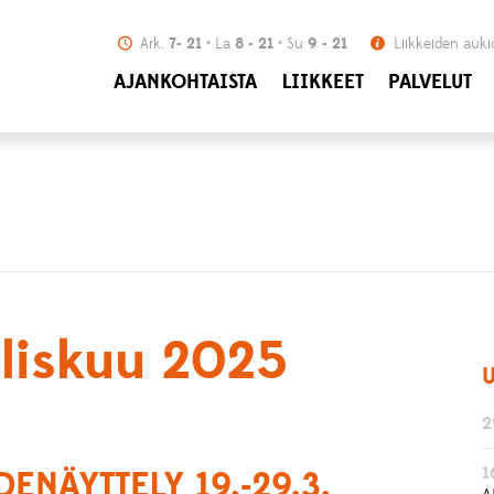
Ark.
7- 21
La
8 - 21
Su
9 - 21
Liikkeiden auki
AJANKOHTAISTA
LIIKKEET
PALVELUT
aliskuu 2025
U
2
1
DENÄYTTELY 19.-29.3.