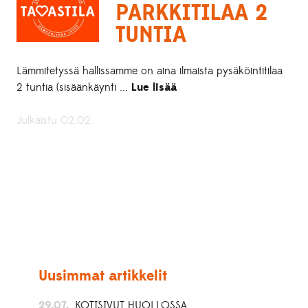
PARKKITILAA 2
TUNTIA
Lämmitetyssä hallissamme on aina ilmaista pysäköintitilaa
2 tuntia (sisäänkäynti ...
Lue lisää
Julkaistu 02.02.
Uusimmat artikkelit
29.07.
KOTISIVUT HUOLLOSSA