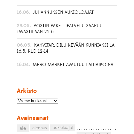
16.06.
JUHANNUKSEN AUKIOLOAJAT
29.05.
POSTIN PAKETTIPALVELU SAAPUU
TAVASTILAAN 22.6.
06.05.
KAHVITARJOILU KEVÄÄN KUNNIAKSI LA
16.5. KLO 12-14
16.04.
MERO MARKET AVAUTUU LÄHIAIKOINA
Arkisto
Avainsanat
aukioloajat
ale
alennus
,
,
,
,
,
,
,
,
,
,
,
,
,
,
,
,
,