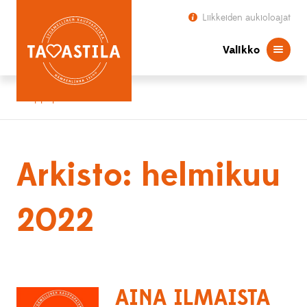
Liikkeiden aukioloajat
Valikko
Kauppapaikka Tavastila
Arkisto: helmikuu
2022
AINA ILMAISTA