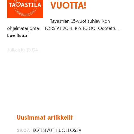
VUOTTA!
Tavastilan 15-vuotisuhlaviikon
ohjelmatarjonta: TORSTAI 20.4. Klo 10.00: Odotettu ...
Lue lisää
Julkaistu 15.04.
Uusimmat artikkelit
29.07.
KOTISIVUT HUOLLOSSA