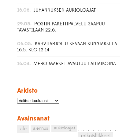
16.06.
JUHANNUKSEN AUKIOLOAJAT
29.05.
POSTIN PAKETTIPALVELU SAAPUU
TAVASTILAAN 22.6.
06.05.
KAHVITARJOILU KEVÄÄN KUNNIAKSI LA
16.5. KLO 12-14
16.04.
MERO MARKET AVAUTUU LÄHIAIKOINA
Arkisto
Avainsanat
aukioloajat
ale
alennus
,
,
,
,
,
,
,
,
,
,
,
,
,
,
,
,
,
erikoisliikkeet
,
,