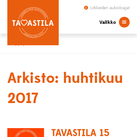
Liikkeiden aukioloajat
Valikko
Kauppapaikka Tavastila
Arkisto: huhtikuu
2017
TAVASTILA 15