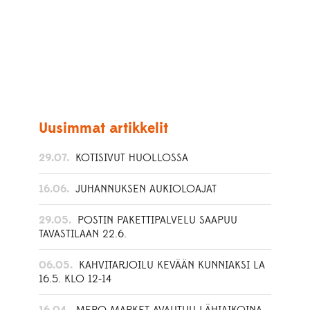
Uusimmat artikkelit
29.07.
KOTISIVUT HUOLLOSSA
16.06.
JUHANNUKSEN AUKIOLOAJAT
29.05.
POSTIN PAKETTIPALVELU SAAPUU
TAVASTILAAN 22.6.
06.05.
KAHVITARJOILU KEVÄÄN KUNNIAKSI LA
16.5. KLO 12-14
16.04.
MERO MARKET AVAUTUU LÄHIAIKOINA