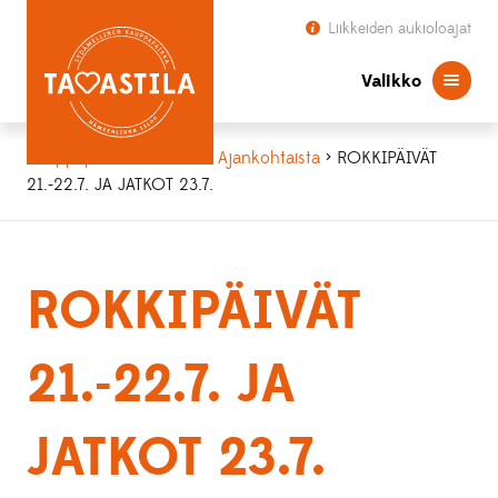
Liikkeiden aukioloajat
Valikko
Kauppapaikka Tavastila
>
Ajankohtaista
> ROKKIPÄIVÄT
21.-22.7. JA JATKOT 23.7.
ROKKIPÄIVÄT
21.-22.7. JA
JATKOT 23.7.