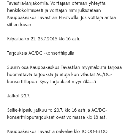
Tavastila-lahjakortilla. Voittajaan otetaan yhteyttä
henkilökohtaisesti ja voittajan nimi julkistetaan
Kauppakeskus Tavastilan FB-sivuilla, jos voittaja antaa
siihen luvan.
Kilpailuaika 21.-23.7.2015 klo 16 asti.
Tarjouksia AC/DC -konserttilipulla
Suurin osa Kauppakeskus Tavastilan myymälöistä tarjoaa
huomattavia tarjouksia ja etuja kun vilautat AC/DC-
konserttilippua. Kysy tarjoukset myymälässä.
Jatkot 23.7.
Selfie-kilpailu jatkuu to 23.7. klo 16 asti ja AC/DC-
konserttilipputarjoukset ovat voimassa klo 18 asti.
Kauppakeskus Tavastila palvelee klo 10.00-18.00.