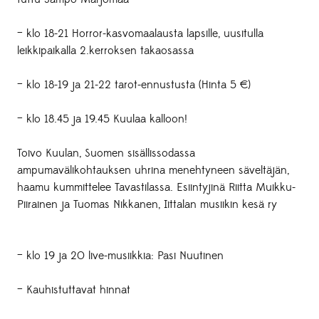
– klo 18-21 Horror-kasvomaalausta lapsille, uusitulla
leikkipaikalla 2.kerroksen takaosassa
– klo 18-19 ja 21-22 tarot-ennustusta (Hinta 5 €)
– klo 18.45 ja 19.45 Kuulaa kalloon!
Toivo Kuulan, Suomen sisällissodassa
ampumavälikohtauksen uhrina menehtyneen säveltäjän,
haamu kummittelee Tavastilassa. Esiintyjinä Riitta Muikku-
Piirainen ja Tuomas Nikkanen, Iittalan musiikin kesä ry
– klo 19 ja 20 live-musiikkia: Pasi Nuutinen
– Kauhistuttavat hinnat