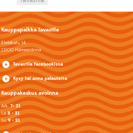
Kauppapaikka Tavastila
Eteläkatu 14,
13100 Hämeenlinna
Tavastila Facebookissa
Kysy tai anna palautetta
Kauppakeskus avoinna
Ark.
7- 21
La
8 - 21
Su
9 - 21