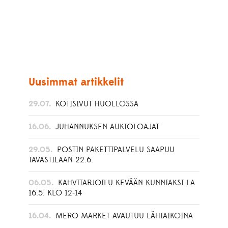
Uusimmat artikkelit
29.07.
KOTISIVUT HUOLLOSSA
16.06.
JUHANNUKSEN AUKIOLOAJAT
29.05.
POSTIN PAKETTIPALVELU SAAPUU
TAVASTILAAN 22.6.
06.05.
KAHVITARJOILU KEVÄÄN KUNNIAKSI LA
16.5. KLO 12-14
16.04.
MERO MARKET AVAUTUU LÄHIAIKOINA