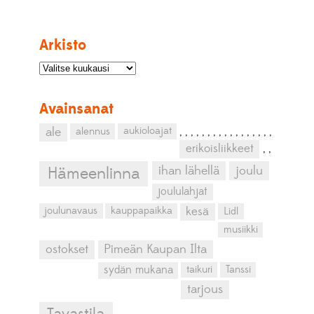
Arkisto
Avainsanat
aukioloajat
ale
alennus
,
,
,
,
,
,
,
,
,
,
,
,
,
,
,
,
,
erikoisliikkeet
,
,
ihan lähellä
joulu
Hämeenlinna
joululahjat
kesä
joulunavaus
kauppapaikka
Lidl
musiikki
ostokset
Pimeän Kaupan Ilta
sydän mukana
taikuri
Tanssi
tarjous
Tavastila