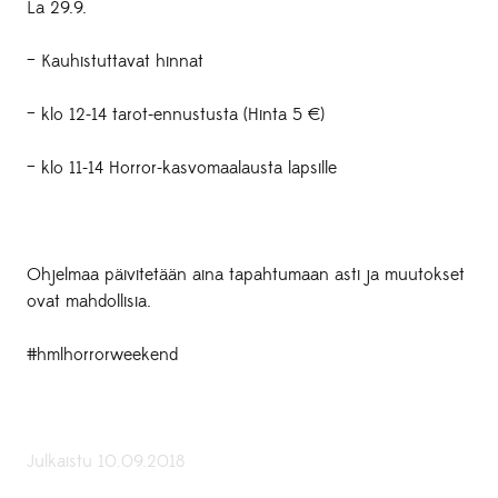
La 29.9.
– Kauhistuttavat hinnat
– klo 12-14 tarot-ennustusta (Hinta 5 €)
– klo 11-14 Horror-kasvomaalausta lapsille
Ohjelmaa päivitetään aina tapahtumaan asti ja muutokset
ovat mahdollisia.
#hmlhorrorweekend
Julkaistu 10.09.2018