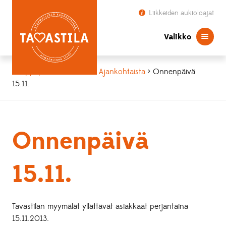
Liikkeiden aukioloajat
Valikko
Kauppapaikka Tavastila
>
Ajankohtaista
> Onnenpäivä
15.11.
Onnenpäivä
15.11.
Tavastilan myymälät yllättävät asiakkaat perjantaina
15.11.2013.