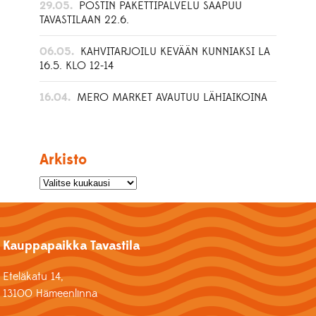
29.05.
POSTIN PAKETTIPALVELU SAAPUU
TAVASTILAAN 22.6.
06.05.
KAHVITARJOILU KEVÄÄN KUNNIAKSI LA
16.5. KLO 12-14
16.04.
MERO MARKET AVAUTUU LÄHIAIKOINA
Arkisto
Kauppapaikka Tavastila
Eteläkatu 14,
13100 Hämeenlinna