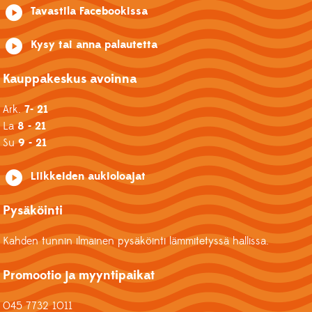
Tavastila Facebookissa
Kysy tai anna palautetta
Kauppakeskus avoinna
Ark.
7- 21
La
8 - 21
Su
9 - 21
Liikkeiden aukioloajat
Pysäköinti
Kahden tunnin ilmainen pysäköinti lämmitetyssä hallissa.
Promootio ja myyntipaikat
045 7732 1011