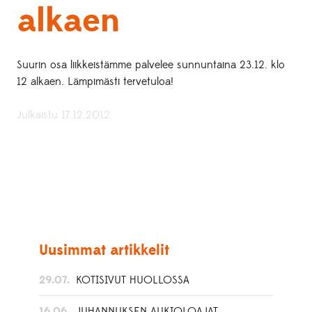
alkaen
Suurin osa liikkeistämme palvelee sunnuntaina 23.12. klo
12 alkaen. Lämpimästi tervetuloa!
Julkaistu 17.12.2012
Uusimmat artikkelit
29.07.
KOTISIVUT HUOLLOSSA
16.06.
JUHANNUKSEN AUKIOLOAJAT