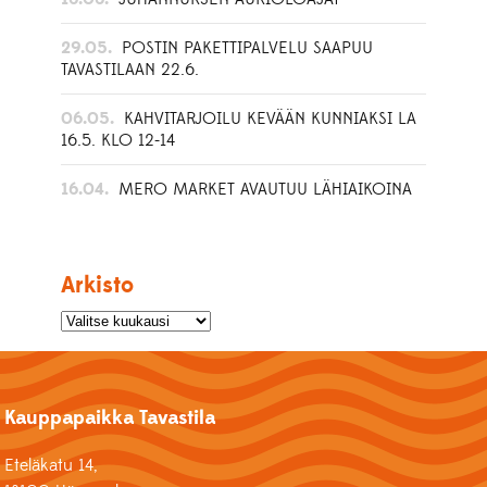
29.05.
POSTIN PAKETTIPALVELU SAAPUU
TAVASTILAAN 22.6.
06.05.
KAHVITARJOILU KEVÄÄN KUNNIAKSI LA
16.5. KLO 12-14
16.04.
MERO MARKET AVAUTUU LÄHIAIKOINA
Arkisto
Kauppapaikka Tavastila
Eteläkatu 14,