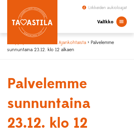
Liikkeiden aukioloajat
Valikko
Kauppapaikka Tavastila
>
Ajankohtaista
> Palvelemme
sunnuntaina 23.12. klo 12 alkaen
Palvelemme
sunnuntaina
23.12. klo 12