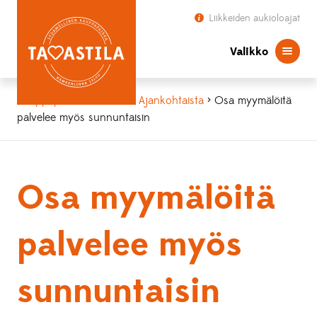
Liikkeiden aukioloajat
Valikko
Kauppapaikka Tavastila
>
Ajankohtaista
> Osa myymälöitä
palvelee myös sunnuntaisin
Osa myymälöitä
palvelee myös
sunnuntaisin