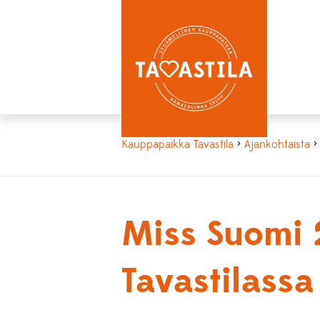
Kauppapaikka Tavastila
>
Ajankohtaista
> 
Miss Suomi 2
Tavastilassa 