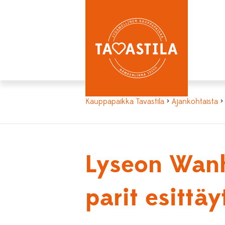
Kauppapaikka Tavastila
>
Ajankohtaista
>
Lyseon Wanh
parit esittäy