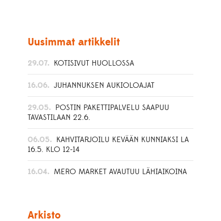
Uusimmat artikkelit
29.07.
KOTISIVUT HUOLLOSSA
16.06.
JUHANNUKSEN AUKIOLOAJAT
29.05.
POSTIN PAKETTIPALVELU SAAPUU
TAVASTILAAN 22.6.
06.05.
KAHVITARJOILU KEVÄÄN KUNNIAKSI LA
16.5. KLO 12-14
16.04.
MERO MARKET AVAUTUU LÄHIAIKOINA
Arkisto