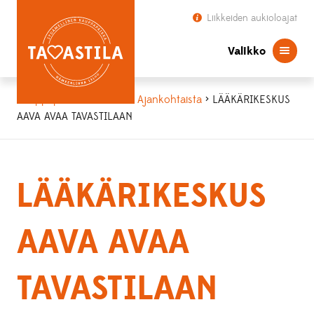
Liikkeiden aukioloajat
Valikko
Kauppapaikka Tavastila
>
Ajankohtaista
> LÄÄKÄRIKESKUS
AAVA AVAA TAVASTILAAN
LÄÄKÄRIKESKUS
AAVA AVAA
TAVASTILAAN