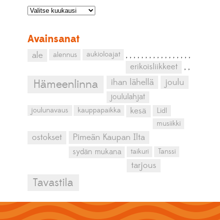
Avainsanat
aukioloajat
ale
alennus
,
,
,
,
,
,
,
,
,
,
,
,
,
,
,
,
,
erikoisliikkeet
,
,
ihan lähellä
joulu
Hämeenlinna
joululahjat
kesä
joulunavaus
kauppapaikka
Lidl
musiikki
ostokset
Pimeän Kaupan Ilta
sydän mukana
taikuri
Tanssi
tarjous
Tavastila