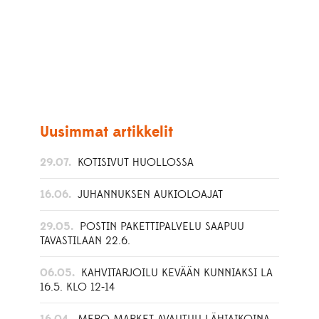
Uusimmat artikkelit
29.07.
KOTISIVUT HUOLLOSSA
16.06.
JUHANNUKSEN AUKIOLOAJAT
29.05.
POSTIN PAKETTIPALVELU SAAPUU
TAVASTILAAN 22.6.
06.05.
KAHVITARJOILU KEVÄÄN KUNNIAKSI LA
16.5. KLO 12-14
16.04.
MERO MARKET AVAUTUU LÄHIAIKOINA