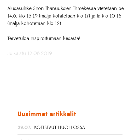
Alusasuliike Siron Ihanuuksien Ihmekesää vietetään pe
14.6. klo 15-19 (malja kohitetaan klo 17) ja la klo 10-16
(malja kohotetaan klo 12).
Tervetuloa inspiroitumaan kesästä!
Julkaistu 12.06.2019
Uusimmat artikkelit
29.07.
KOTISIVUT HUOLLOSSA