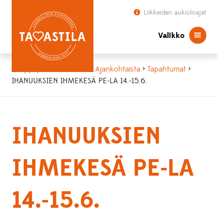
Liikkeiden aukioloajat
Valikko
Kauppapaikka Tavastila
>
Ajankohtaista
>
Tapahtumat
>
IHANUUKSIEN IHMEKESÄ PE-LA 14.-15.6.
IHANUUKSIEN
IHMEKESÄ PE-LA
14.-15.6.