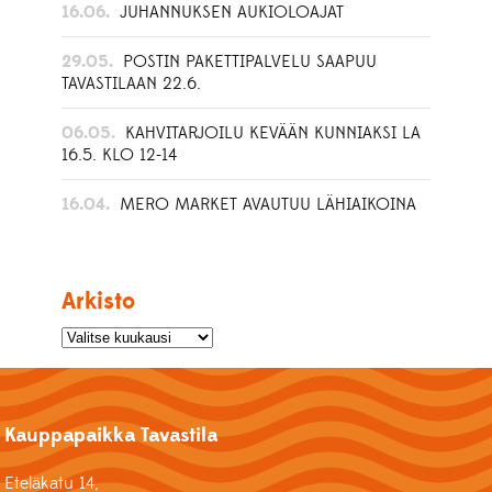
16.06.
JUHANNUKSEN AUKIOLOAJAT
29.05.
POSTIN PAKETTIPALVELU SAAPUU
TAVASTILAAN 22.6.
06.05.
KAHVITARJOILU KEVÄÄN KUNNIAKSI LA
16.5. KLO 12-14
16.04.
MERO MARKET AVAUTUU LÄHIAIKOINA
Arkisto
Kauppapaikka Tavastila
Eteläkatu 14,