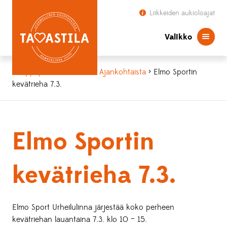
Liikkeiden aukioloajat
Valikko
Kauppapaikka Tavastila
>
Ajankohtaista
> Elmo Sportin
kevätrieha 7.3.
Elmo Sportin
kevätrieha 7.3.
Elmo Sport Urheilulinna järjestää koko perheen
kevätriehan lauantaina 7.3. klo 10 – 15.