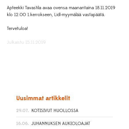
Apteekki Tavastila avaa ovensa maanantaina 18.11.2019
klo 12.00 1.kerrokseen, Lidl-myymälää vastapäätä.
Tervetuloa!
Julkaistu 15.11.2019
Uusimmat artikkelit
29.07.
KOTISIVUT HUOLLOSSA
16.06.
JUHANNUKSEN AUKIOLOAJAT