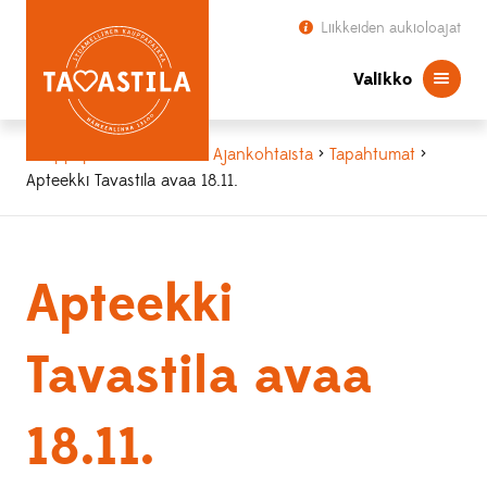
Liikkeiden aukioloajat
Valikko
Kauppapaikka Tavastila
>
Ajankohtaista
>
Tapahtumat
>
Apteekki Tavastila avaa 18.11.
Apteekki
Tavastila avaa
18.11.