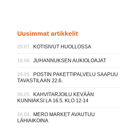
Uusimmat artikkelit
29.07.
KOTISIVUT HUOLLOSSA
16.06.
JUHANNUKSEN AUKIOLOAJAT
29.05.
POSTIN PAKETTIPALVELU SAAPUU
TAVASTILAAN 22.6.
06.05.
KAHVITARJOILU KEVÄÄN
KUNNIAKSI LA 16.5. KLO 12-14
16.04.
MERO MARKET AVAUTUU
LÄHIAIKOINA