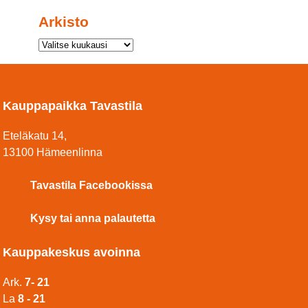
Arkisto
Kauppapaikka Tavastila
Eteläkatu 14,
13100 Hämeenlinna
Tavastila Facebookissa
Kysy tai anna palautetta
Kauppakeskus avoinna
Ark.
7- 21
La
8 - 21