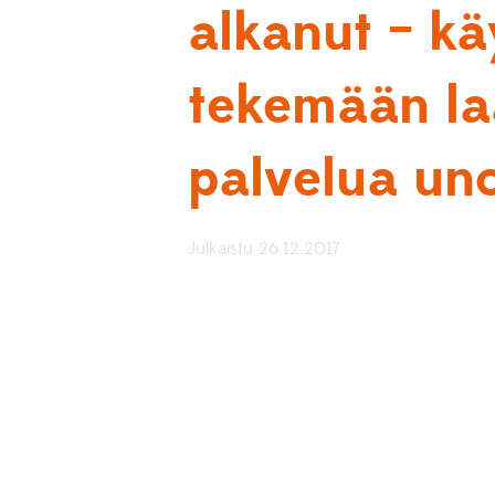
alkanut – kä
tekemään la
palvelua un
Julkaistu 26.12.2017