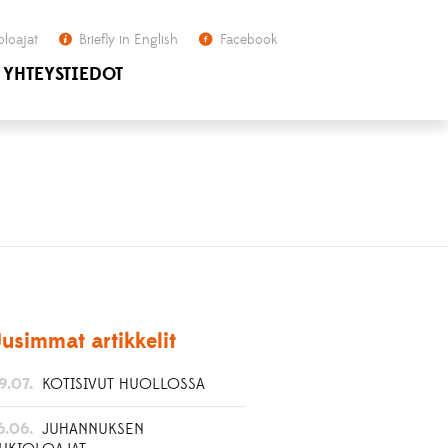
oloajat
Briefly in English
Facebook
YHTEYSTIEDOT
usimmat artikkelit
9.07.
KOTISIVUT HUOLLOSSA
6.06.
JUHANNUKSEN