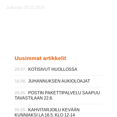
Julkaistu 29.12.2016
Uusimmat artikkelit
29.07.
KOTISIVUT HUOLLOSSA
16.06.
JUHANNUKSEN AUKIOLOAJAT
29.05.
POSTIN PAKETTIPALVELU SAAPUU
TAVASTILAAN 22.6.
06.05.
KAHVITARJOILU KEVÄÄN
KUNNIAKSI LA 16.5. KLO 12-14