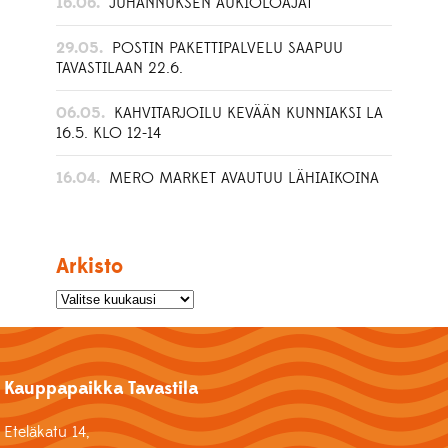
16.06.
JUHANNUKSEN AUKIOLOAJAT
29.05.
POSTIN PAKETTIPALVELU SAAPUU
TAVASTILAAN 22.6.
06.05.
KAHVITARJOILU KEVÄÄN KUNNIAKSI LA
16.5. KLO 12-14
16.04.
MERO MARKET AVAUTUU LÄHIAIKOINA
Arkisto
Kauppapaikka Tavastila
Eteläkatu 14,